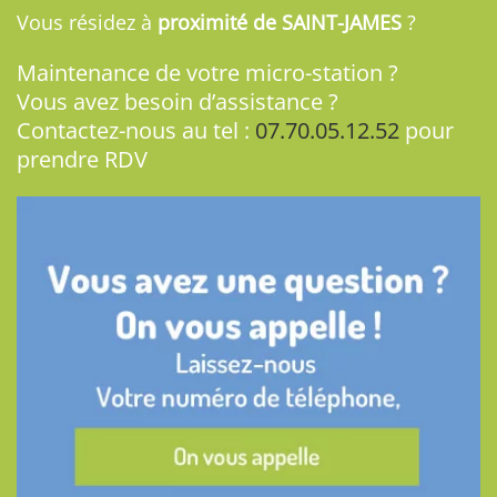
Vous résidez à
proximité de SAINT-JAMES
?
Maintenance de votre micro-station ?
Vous avez besoin d’assistance ?
Contactez-nous au tel :
07.70.05.12.52
pour
prendre RDV