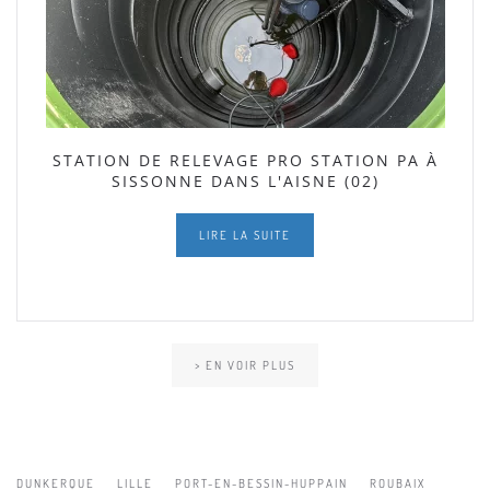
STATION DE RELEVAGE PRO STATION PA À
SISSONNE DANS L'AISNE (02)
LIRE LA SUITE
> EN VOIR PLUS
DUNKERQUE
LILLE
PORT-EN-BESSIN-HUPPAIN
ROUBAIX