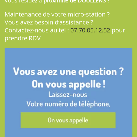
Vous résidez à
proximité de DOULLENS
?
Maintenance de votre micro-station ?
Vous avez besoin d’assistance ?
Contactez-nous au tel :
07.70.05.12.52
pour
prendre RDV