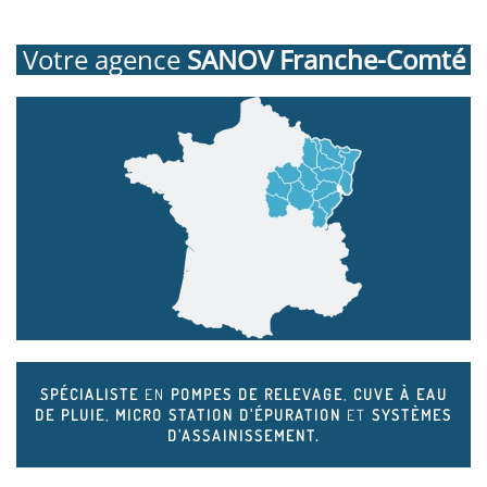
Votre agence
SANOV Franche-Comté
SPÉCIALISTE
EN
POMPES DE RELEVAGE
,
CUVE À EAU
DE PLUIE
,
MICRO STATION D'ÉPURATION
ET
SYSTÈMES
D'ASSAINISSEMENT.