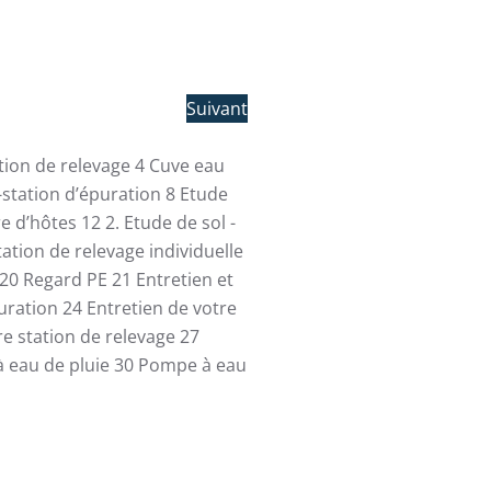
Suivant
ation de relevage
4
Cuve eau
-station d’épuration
8
Etude
re d’hôtes
12
2. Etude de sol -
tation de relevage individuelle
20
Regard PE
21
Entretien et
uration
24
Entretien de votre
re station de relevage
27
 eau de pluie
30
Pompe à eau