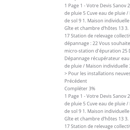
1
Page 1 - Votre Devis Sanov
2
de pluie
5
Cuve eau de pluie /
de sol
9
1. Maison individuell
Gîte et chambre d’hôtes
13
3.
17
Station de relevage collect
dépannage :
22
Vous souhait
micro-station d'épuration
25
Dépannage récupérateur eau 
de pluie / Maison individuelle
> Pour les installations neuve
Précédent
Compléter
3%
1
Page 1 - Votre Devis Sanov
2
de pluie
5
Cuve eau de pluie /
de sol
9
1. Maison individuell
Gîte et chambre d’hôtes
13
3.
17
Station de relevage collect