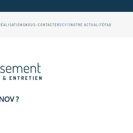
RÉALISATIONS
NOUS-CONTACTER
DEVIS
NOTRE ACTUALITÉ
FAQ
NOV ?