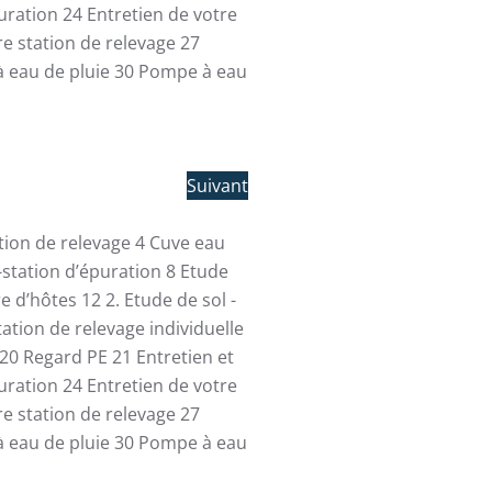
uration
24
Entretien de votre
re station de relevage
27
 eau de pluie
30
Pompe à eau
Suivant
ation de relevage
4
Cuve eau
-station d’épuration
8
Etude
re d’hôtes
12
2. Etude de sol -
tation de relevage individuelle
20
Regard PE
21
Entretien et
uration
24
Entretien de votre
re station de relevage
27
 eau de pluie
30
Pompe à eau