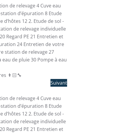
ation de relevage
4
Cuve eau
-station d’épuration
8
Etude
re d’hôtes
12
2. Etude de sol -
tation de relevage individuelle
20
Regard PE
21
Entretien et
uration
24
Entretien de votre
re station de relevage
27
 eau de pluie
30
Pompe à eau
es 👨🏻‍🔧
Suivant
ation de relevage
4
Cuve eau
-station d’épuration
8
Etude
re d’hôtes
12
2. Etude de sol -
tation de relevage individuelle
20
Regard PE
21
Entretien et