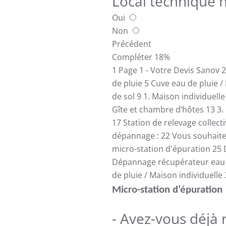
Local technique 
Oui
Non
Précédent
Compléter
18%
1
Page 1 - Votre Devis Sanov
2
de pluie
5
Cuve eau de pluie /
de sol
9
1. Maison individuell
Gîte et chambre d’hôtes
13
3.
17
Station de relevage collect
dépannage :
22
Vous souhait
micro-station d'épuration
25
Dépannage récupérateur eau 
de pluie / Maison individuelle
Micro-station d’épuration
- Avez-vous déjà 