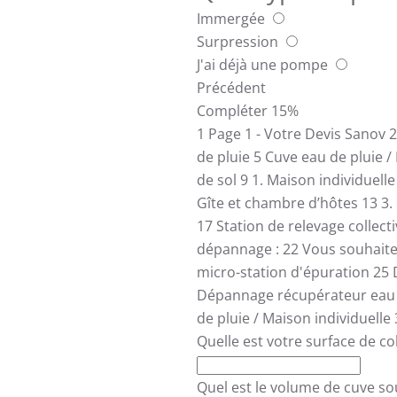
Immergée
Surpression
J'ai déjà une pompe
Précédent
Compléter
15%
1
Page 1 - Votre Devis Sanov
2
de pluie
5
Cuve eau de pluie /
de sol
9
1. Maison individuell
Gîte et chambre d’hôtes
13
3.
17
Station de relevage collect
dépannage :
22
Vous souhait
micro-station d'épuration
25
Dépannage récupérateur eau 
de pluie / Maison individuelle
Quelle est votre surface de co
Quel est le volume de cuve so