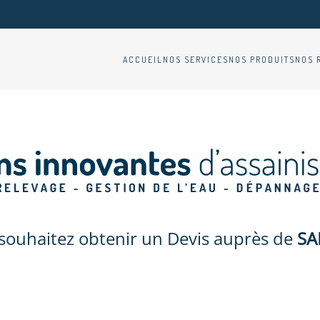
ACCUEIL
NOS SERVICES
NOS PRODUITS
NOS 
souhaitez obtenir un Devis auprès de
SA