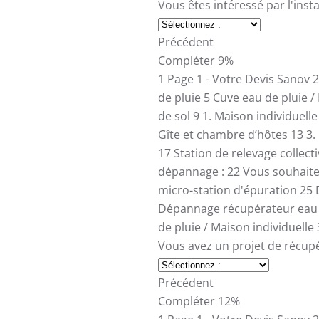
Vous êtes intéressé par l'inst
Précédent
Compléter
9%
1
Page 1 - Votre Devis Sanov
2
de pluie
5
Cuve eau de pluie /
de sol
9
1. Maison individuell
Gîte et chambre d’hôtes
13
3.
17
Station de relevage collect
dépannage :
22
Vous souhait
micro-station d'épuration
25
Dépannage récupérateur eau 
de pluie / Maison individuelle
Vous avez un projet de récupé
Précédent
Compléter
12%