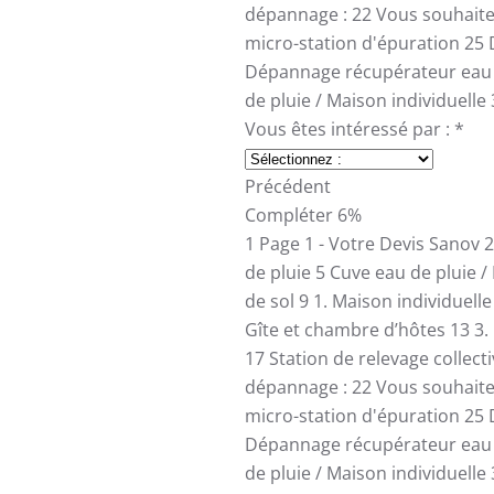
dépannage :
22
Vous souhait
micro-station d'épuration
25
Dépannage récupérateur eau 
de pluie / Maison individuelle
Vous êtes intéressé par :
*
Précédent
Compléter
6%
1
Page 1 - Votre Devis Sanov
2
de pluie
5
Cuve eau de pluie /
de sol
9
1. Maison individuell
Gîte et chambre d’hôtes
13
3.
17
Station de relevage collect
dépannage :
22
Vous souhait
micro-station d'épuration
25
Dépannage récupérateur eau 
de pluie / Maison individuelle