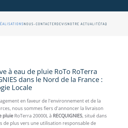
ÉALISATIONS
NOUS-CONTACTER
DEVIS
NOTRE ACTUALITÉ
FAQ
ve à eau de pluie RoTo RoTerra
IES dans le Nord de la France :
ogie Locale
agement en faveur de l'environnement et de la
rces, nous sommes fiers d'annoncer la livraison
e pluie
RoTerra 20000L à
RECQUIGNIES
, situé dans
s de plus vers une utilisation responsable de