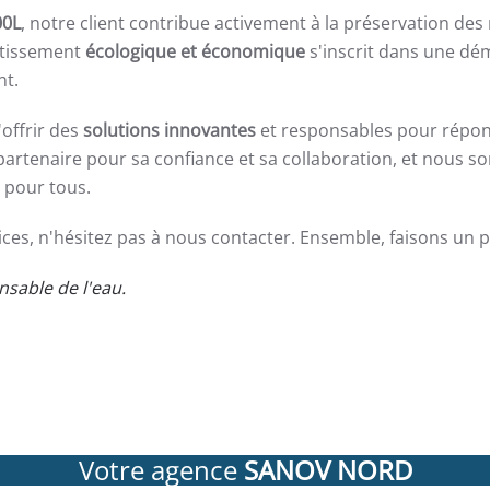
00L
, notre client contribue activement à la préservation des
estissement
écologique et économique
s'inscrit dans une dé
nt.
offrir des
solutions innovantes
et responsables pour répon
 partenaire pour sa confiance et sa collaboration, et nous 
pour tous.
ices, n'hésitez pas à nous contacter. Ensemble, faisons un p
sable de l'eau.
Votre agence
SANOV NORD