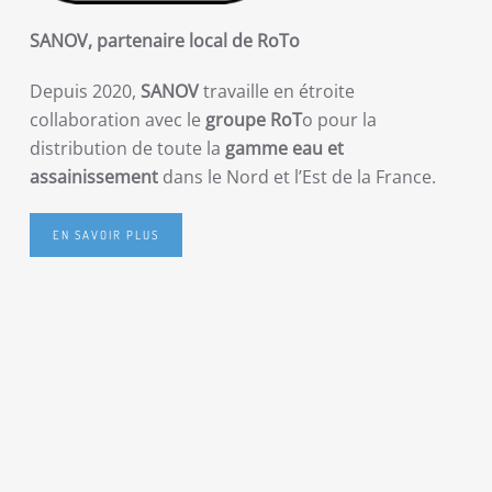
SANOV, partenaire local de RoTo
Depuis 2020,
SANOV
travaille en étroite
collaboration avec le
groupe RoT
o pour la
distribution de toute la
gamme eau et
assainissement
dans le Nord et l’Est de la France.
EN SAVOIR PLUS