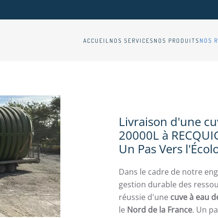
ACCUEIL
NOS SERVICES
NOS PRODUITS
NOS R
Livraison d'une cu
20000L à RECQUIGN
Un Pas Vers l'Écol
Dans le cadre de notre eng
gestion durable des ressou
réussie d'une
cuve à eau d
le
Nord de la France
. Un pa