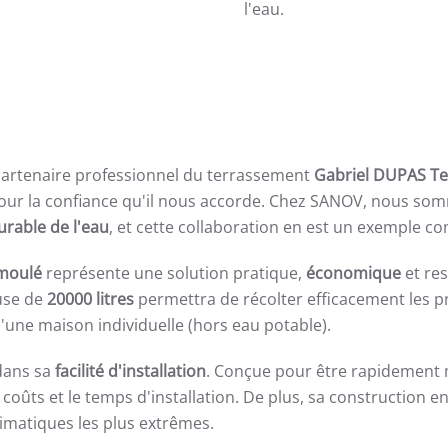
l'eau.
partenaire professionnel du terrassement
Gabriel DUPAS T
 pour la confiance qu'il nous accorde. Chez SANOV, nous s
urable de l'eau
, et cette collaboration en est un exemple co
moulé
représente une solution pratique,
économique
et res
use de
20000 litres
permettra de récolter efficacement les pr
une maison individuelle (hors eau potable).
 dans sa
facilité d'installation
. Conçue pour être rapidement m
 coûts et le temps d'installation. De plus, sa construction e
limatiques les plus extrêmes.