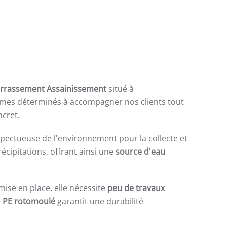
errassement Assainissement
situé à
ommes déterminés à accompagner nos clients tout
ncret.
pectueuse de l'environnement pour la collecte et
écipitations, offrant ainsi une
source d'eau
ise en place, elle nécessite
peu de travaux
n
PE rotomoulé
garantit une durabilité