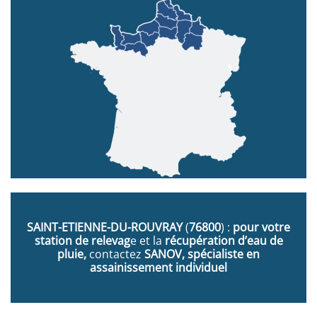
SAINT-ETIENNE-DU-ROUVRAY
(
76800
) :
pour votre
station de relevag
e et la
récupération d’eau de
pluie,
contactez
SANOV, spécialiste en
assainissement individuel