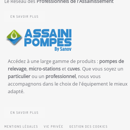
Le Réseau des
Professionnels de l'Assainissement
EN SAVOIR PLUS
Accédez à une large gamme de produits :
pompes de
relevage
,
micro-stations
et
cuves
. Que vous soyez un
particulier
ou un
professionnel
, nous vous
accompagnons dans le choix de l'équipement le mieux
adapté.
EN SAVOIR PLUS
MENTIONS LÉGALES
VIE PRIVÉE
GESTION DES COOKIES